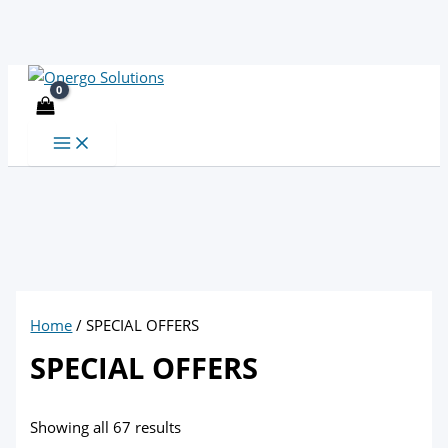
Skip
to
content
Home
/ SPECIAL OFFERS
SPECIAL OFFERS
Showing all 67 results